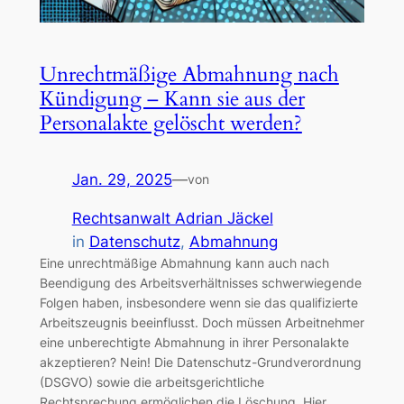
Unrechtmäßige Abmahnung nach
Kündigung – Kann sie aus der
Personalakte gelöscht werden?
Jan. 29, 2025
—
von
Rechtsanwalt Adrian Jäckel
in
Datenschutz
, 
Abmahnung
Eine unrechtmäßige Abmahnung kann auch nach
Beendigung des Arbeitsverhältnisses schwerwiegende
Folgen haben, insbesondere wenn sie das qualifizierte
Arbeitszeugnis beeinflusst. Doch müssen Arbeitnehmer
eine unberechtigte Abmahnung in ihrer Personalakte
akzeptieren? Nein! Die Datenschutz-Grundverordnung
(DSGVO) sowie die arbeitsgerichtliche
Rechtsprechung ermöglichen die Löschung. Hier