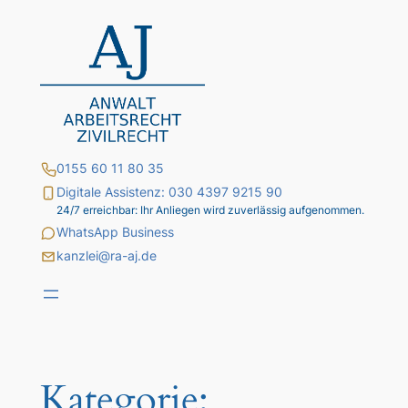
Zum
Inhalt
springen
0155 60 11 80 35
Digitale Assistenz: 030 4397 9215 90
24/7 erreichbar: Ihr Anliegen wird zuverlässig aufgenommen.
WhatsApp Business
kanzlei@ra-aj.de
Kategorie: