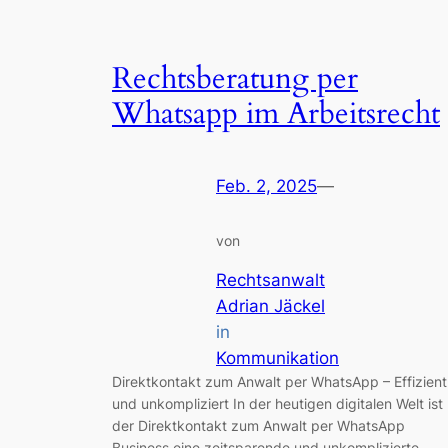
Rechtsberatung per
Whatsapp im Arbeitsrecht
Feb. 2, 2025
—
von
Rechtsanwalt
Adrian Jäckel
in
Kommunikation
Direktkontakt zum Anwalt per WhatsApp – Effizient
und unkompliziert In der heutigen digitalen Welt ist
der Direktkontakt zum Anwalt per WhatsApp
Business eine zeitsparende und unkomplizierte