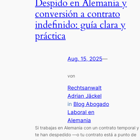
Despido en Alemania y
conversión a contrato
indefinido: guía clara y
práctica
Aug. 15, 2025
—
von
Rechtsanwalt
Adrian Jäckel
in
Blog Abogado
Laboral en
Alemania
Si trabajas en Alemania con un contrato temporal y
te han despedido —o tu contrato está a punto de