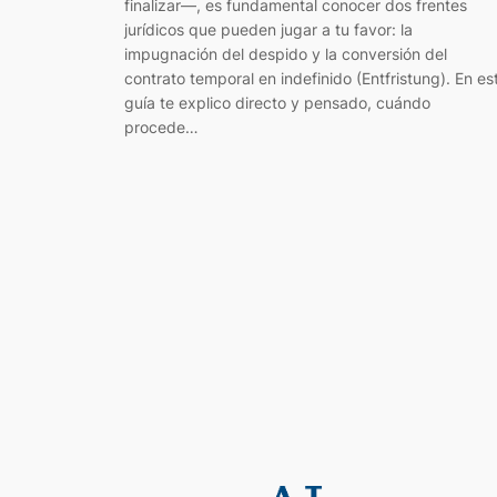
finalizar—, es fundamental conocer dos frentes
jurídicos que pueden jugar a tu favor: la
impugnación del despido y la conversión del
contrato temporal en indefinido (Entfristung). En es
guía te explico directo y pensado, cuándo
procede…