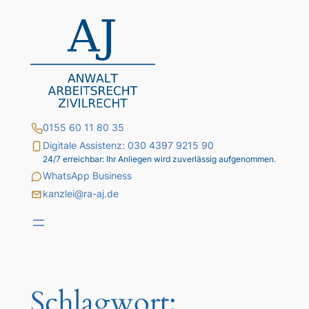
Zum
Inhalt
springen
0155 60 11 80 35
Digitale Assistenz: 030 4397 9215 90
24/7 erreichbar: Ihr Anliegen wird zuverlässig aufgenommen.
WhatsApp Business
kanzlei@ra-aj.de
Schlagwort: