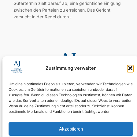
Gütertermin zielt darauf ab, eine gerichtliche Einigung
zwischen den Parteien zu erreichen. Das Gericht
versucht in der Regel durch…
Zustimmung verwalten
Um dir ein optimales Erlebnis zu bieten, verwenden wir Technologien wie
Cookies, um Geräteinformationen zu speichern und/oder darauf
0155 60 11 80 35
zuzugreifen. Wenn du diesen Technologien zustimmst, können wir Daten
Digitale Assistenz: 030 4397 9215 90
wie das Surfverhalten oder eindeutige IDs auf dieser Website verarbeiten.
Wenn du deine Zustimmung nicht erteilst oder zurückziehst, können
24/7 erreichbar: Ihr Anliegen wird zuverlässig aufgenommen.
bestimmte Merkmale und Funktionen beeinträchtigt werden.
WhatsApp Business
kanzlei@ra-aj.de
Akzeptieren