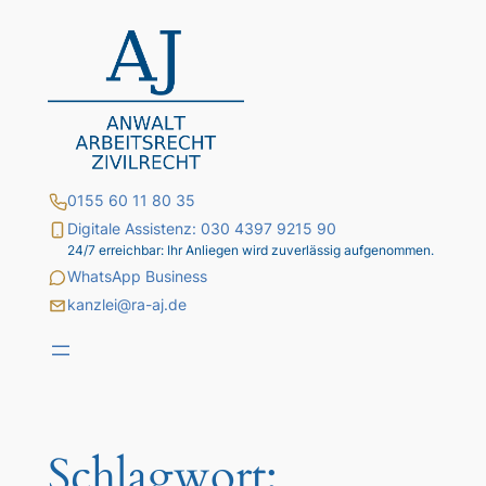
Zum
Inhalt
springen
0155 60 11 80 35
Digitale Assistenz: 030 4397 9215 90
24/7 erreichbar: Ihr Anliegen wird zuverlässig aufgenommen.
WhatsApp Business
kanzlei@ra-aj.de
Schlagwort: