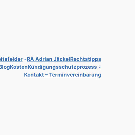
itsfelder
RA Adrian Jäckel
Rechtstipps
Blog
Kosten
Kündigungsschutzprozess
Kontakt – Terminvereinbarung