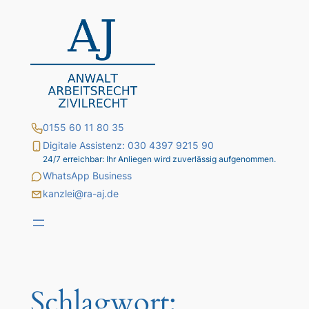
Zum
Inhalt
springen
0155 60 11 80 35
Digitale Assistenz: 030 4397 9215 90
24/7 erreichbar: Ihr Anliegen wird zuverlässig aufgenommen.
WhatsApp Business
kanzlei@ra-aj.de
Schlagwort: