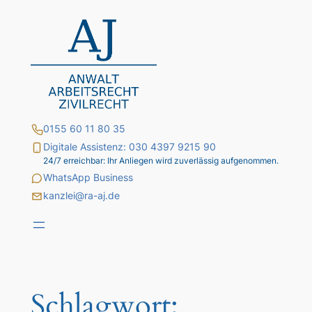
Zum
Inhalt
springen
0155 60 11 80 35
Digitale Assistenz: 030 4397 9215 90
24/7 erreichbar: Ihr Anliegen wird zuverlässig aufgenommen.
WhatsApp Business
kanzlei@ra-aj.de
Schlagwort: