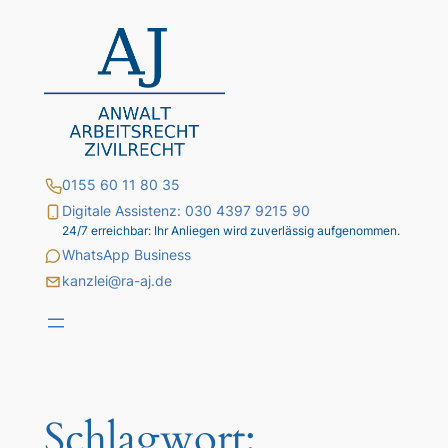
Zum
Inhalt
springen
0155 60 11 80 35
Digitale Assistenz: 030 4397 9215 90
24/7 erreichbar: Ihr Anliegen wird zuverlässig aufgenommen.
WhatsApp Business
kanzlei@ra-aj.de
Schlagwort: