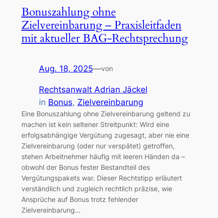
Bonuszahlung ohne
Zielvereinbarung – Praxisleitfaden
mit aktueller BAG-Rechtsprechung
Aug. 18, 2025
—
von
Rechtsanwalt Adrian Jäckel
in
Bonus
, 
Zielvereinbarung
Eine Bonuszahlung ohne Zielvereinbarung geltend zu
machen ist kein seltener Streitpunkt: Wird eine
erfolgsabhängige Vergütung zugesagt, aber nie eine
Zielvereinbarung (oder nur verspätet) getroffen,
stehen Arbeitnehmer häufig mit leeren Händen da –
obwohl der Bonus fester Bestandteil des
Vergütungspakets war. Dieser Rechtstipp erläutert
verständlich und zugleich rechtlich präzise, wie
Ansprüche auf Bonus trotz fehlender
Zielvereinbarung…