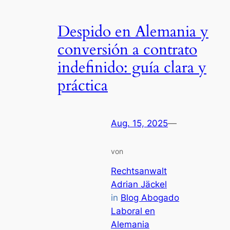
Despido en Alemania y
conversión a contrato
indefinido: guía clara y
práctica
Aug. 15, 2025
—
von
Rechtsanwalt
Adrian Jäckel
in
Blog Abogado
Laboral en
Alemania