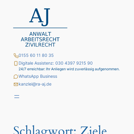
Zum
Inhalt
springen
0155 60 11 80 35
Digitale Assistenz: 030 4397 9215 90
24/7 erreichbar: Ihr Anliegen wird zuverlässig aufgenommen.
WhatsApp Business
kanzlei@ra-aj.de
Schlagwort:
Ziele