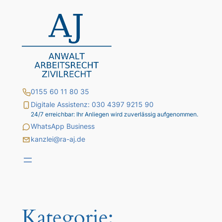
Zum
Inhalt
springen
0155 60 11 80 35
Digitale Assistenz: 030 4397 9215 90
24/7 erreichbar: Ihr Anliegen wird zuverlässig aufgenommen.
WhatsApp Business
kanzlei@ra-aj.de
Kategorie: