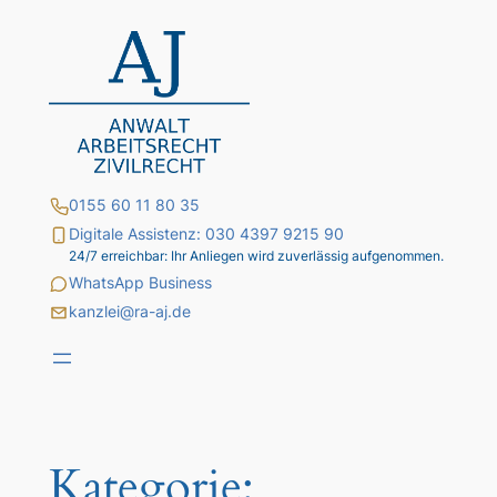
Zum
Inhalt
springen
0155 60 11 80 35
Digitale Assistenz: 030 4397 9215 90
24/7 erreichbar: Ihr Anliegen wird zuverlässig aufgenommen.
WhatsApp Business
kanzlei@ra-aj.de
Kategorie: