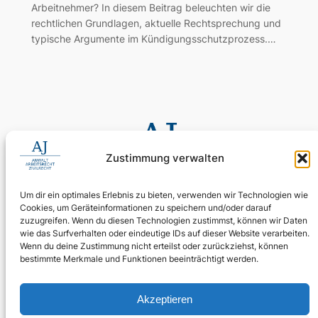
Arbeitnehmer? In diesem Beitrag beleuchten wir die
rechtlichen Grundlagen, aktuelle Rechtsprechung und
typische Argumente im Kündigungsschutzprozess.…
Zustimmung verwalten
Um dir ein optimales Erlebnis zu bieten, verwenden wir Technologien wie
Cookies, um Geräteinformationen zu speichern und/oder darauf
0155 60 11 80 35
zuzugreifen. Wenn du diesen Technologien zustimmst, können wir Daten
Digitale Assistenz: 030 4397 9215 90
wie das Surfverhalten oder eindeutige IDs auf dieser Website verarbeiten.
Wenn du deine Zustimmung nicht erteilst oder zurückziehst, können
24/7 erreichbar: Ihr Anliegen wird zuverlässig aufgenommen.
bestimmte Merkmale und Funktionen beeinträchtigt werden.
WhatsApp Business
kanzlei@ra-aj.de
Akzeptieren