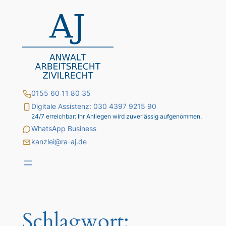
Zum
Inhalt
springen
0155 60 11 80 35
Digitale Assistenz: 030 4397 9215 90
24/7 erreichbar: Ihr Anliegen wird zuverlässig aufgenommen.
WhatsApp Business
kanzlei@ra-aj.de
Schlagwort: