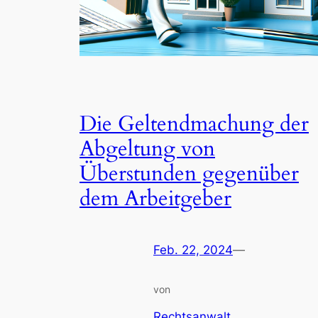
Die Geltendmachung der
Abgeltung von
Überstunden gegenüber
dem Arbeitgeber
Feb. 22, 2024
—
von
Rechtsanwalt