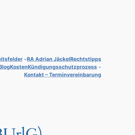
itsfelder
RA Adrian Jäckel
Rechtstipps
Blog
Kosten
Kündigungsschutzprozess
Kontakt – Terminvereinbarung
BUrlG)