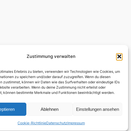
Zustimmung verwalten
Rechtliches
Social
Impressum
Linkedin
optimales Erlebnis zu bieten, verwenden wir Technologien wie Cookies, um
Datenschutz
mationen zu speichern und/oder darauf zuzugreifen. Wenn du diesen
Rechtliche Hinweise
n zustimmst, können wir Daten wie das Surfverhalten oder eindeutige IDs
ebsite verarbeiten. Wenn du deine Zustimmung nicht erteilst oder
t, können bestimmte Merkmale und Funktionen beeinträchtigt werden.
eptieren
Ablehnen
Einstellungen ansehen
Cookie-Richtlinie
Datenschutz
Impressum