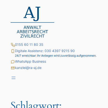
Zum
Inhalt
springen
0155 60 11 80 35
Digitale Assistenz: 030 4397 9215 90
24/7 erreichbar: Ihr Anliegen wird zuverlässig aufgenommen.
WhatsApp Business
kanzlei@ra-aj.de
Schlagwort: