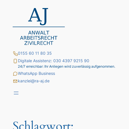
Zum
Inhalt
springen
0155 60 11 80 35
Digitale Assistenz: 030 4397 9215 90
24/7 erreichbar: Ihr Anliegen wird zuverlässig aufgenommen.
WhatsApp Business
kanzlei@ra-aj.de
Schlagwort: