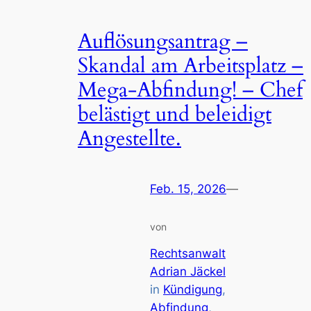
Auflösungsantrag –
Skandal am Arbeitsplatz –
Mega-Abfindung! – Chef
belästigt und beleidigt
Angestellte.
Feb. 15, 2026
—
von
Rechtsanwalt
Adrian Jäckel
in
Kündigung
, 
Abfindung
, 