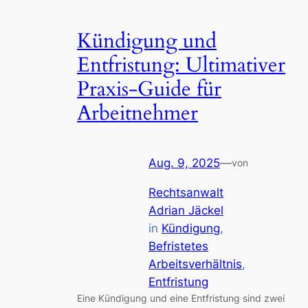
Kündigung und
Entfristung: Ultimativer
Praxis-Guide für
Arbeitnehmer
Aug. 9, 2025
—
von
Rechtsanwalt
Adrian Jäckel
in
Kündigung
, 
Befristetes
Arbeitsverhältnis
, 
Entfristung
Eine Kündigung und eine Entfristung sind zwei