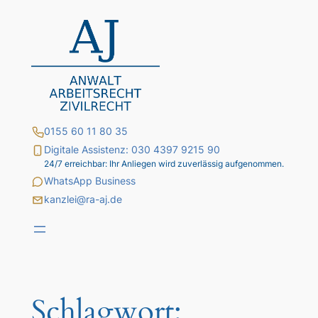
Zum
Inhalt
springen
0155 60 11 80 35
Digitale Assistenz: 030 4397 9215 90
24/7 erreichbar: Ihr Anliegen wird zuverlässig aufgenommen.
WhatsApp Business
kanzlei@ra-aj.de
Schlagwort: