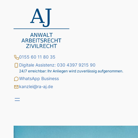
Zum
Inhalt
springen
0155 60 11 80 35
Digitale Assistenz: 030 4397 9215 90
24/7 erreichbar: Ihr Anliegen wird zuverlässig aufgenommen.
WhatsApp Business
kanzlei@ra-aj.de