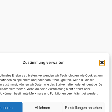
Zustimmung verwalten
Rechtliches
Social
Impressum
Linkedin
optimales Erlebnis zu bieten, verwenden wir Technologien wie Cookies, um
Datenschutz
mationen zu speichern und/oder darauf zuzugreifen. Wenn du diesen
Rechtliche Hinweise
n zustimmst, können wir Daten wie das Surfverhalten oder eindeutige IDs
ebsite verarbeiten. Wenn du deine Zustimmung nicht erteilst oder
t, können bestimmte Merkmale und Funktionen beeinträchtigt werden.
eptieren
Ablehnen
Einstellungen ansehen