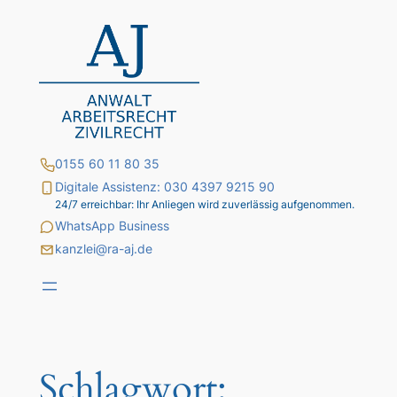
Zum
Inhalt
springen
0155 60 11 80 35
Digitale Assistenz: 030 4397 9215 90
24/7 erreichbar: Ihr Anliegen wird zuverlässig aufgenommen.
WhatsApp Business
kanzlei@ra-aj.de
Schlagwort: