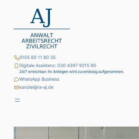
Zum
Inhalt
springen
0155 60 11 80 35
Digitale Assistenz: 030 4397 9215 90
24/7 erreichbar: Ihr Anliegen wird zuverlässig aufgenommen.
WhatsApp Business
kanzlei@ra-aj.de