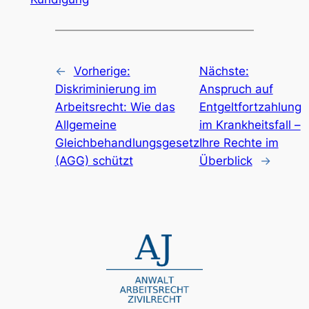
←
Vorherige:
Nächste:
Diskriminierung im
Anspruch auf
Arbeitsrecht: Wie das
Entgeltfortzahlung
Allgemeine
im Krankheitsfall –
Gleichbehandlungsgesetz
Ihre Rechte im
(AGG) schützt
Überblick
→