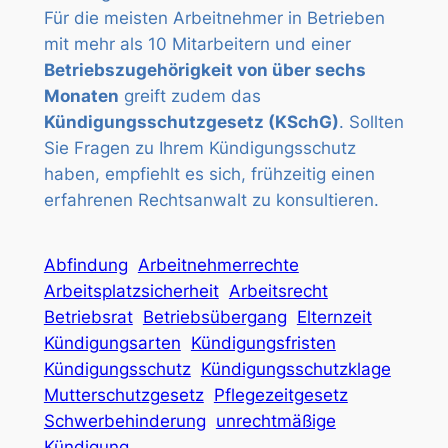
Für die meisten Arbeitnehmer in Betrieben
mit mehr als 10 Mitarbeitern und einer
Betriebszugehörigkeit von über sechs
Monaten
greift zudem das
Kündigungsschutzgesetz (KSchG)
. Sollten
Sie Fragen zu Ihrem Kündigungsschutz
haben, empfiehlt es sich, frühzeitig einen
erfahrenen Rechtsanwalt zu konsultieren.
Abfindung
Arbeitnehmerrechte
Arbeitsplatzsicherheit
Arbeitsrecht
Betriebsrat
Betriebsübergang
Elternzeit
Kündigungsarten
Kündigungsfristen
Kündigungsschutz
Kündigungsschutzklage
Mutterschutzgesetz
Pflegezeitgesetz
Schwerbehinderung
unrechtmäßige
Kündigung