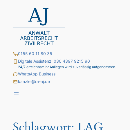
Zum
Inhalt
springen
0155 60 11 80 35
Digitale Assistenz: 030 4397 9215 90
24/7 erreichbar: Ihr Anliegen wird zuverlässig aufgenommen.
WhatsApp Business
kanzlei@ra-aj.de
Schlagwort:
LAG