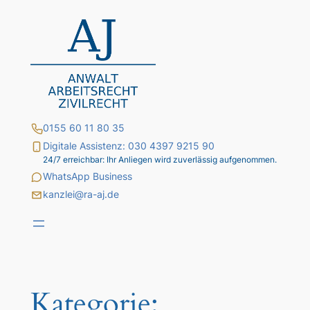
Zum
Inhalt
springen
0155 60 11 80 35
Digitale Assistenz: 030 4397 9215 90
24/7 erreichbar: Ihr Anliegen wird zuverlässig aufgenommen.
WhatsApp Business
kanzlei@ra-aj.de
Kategorie: