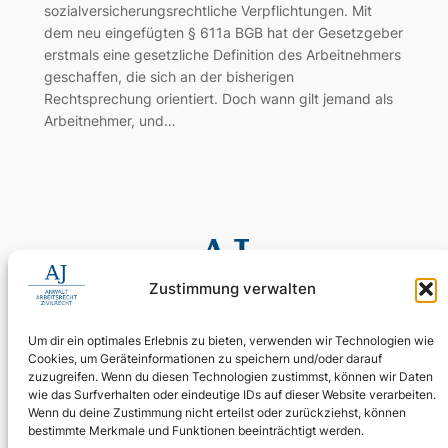
sozialversicherungsrechtliche Verpflichtungen. Mit
dem neu eingefügten § 611a BGB hat der Gesetzgeber
erstmals eine gesetzliche Definition des Arbeitnehmers
geschaffen, die sich an der bisherigen
Rechtsprechung orientiert. Doch wann gilt jemand als
Arbeitnehmer, und…
Zustimmung verwalten
Um dir ein optimales Erlebnis zu bieten, verwenden wir Technologien wie
Cookies, um Geräteinformationen zu speichern und/oder darauf
0155 60 11 80 35
zuzugreifen. Wenn du diesen Technologien zustimmst, können wir Daten
Digitale Assistenz: 030 4397 9215 90
wie das Surfverhalten oder eindeutige IDs auf dieser Website verarbeiten.
Wenn du deine Zustimmung nicht erteilst oder zurückziehst, können
24/7 erreichbar: Ihr Anliegen wird zuverlässig aufgenommen.
bestimmte Merkmale und Funktionen beeinträchtigt werden.
WhatsApp Business