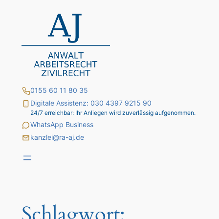
Zum
Inhalt
springen
0155 60 11 80 35
Digitale Assistenz: 030 4397 9215 90
24/7 erreichbar: Ihr Anliegen wird zuverlässig aufgenommen.
WhatsApp Business
kanzlei@ra-aj.de
Schlagwort: