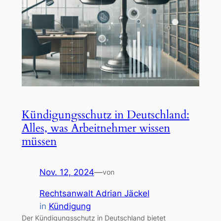
Kündigungsschutz in Deutschland:
Alles, was Arbeitnehmer wissen
müssen
Nov. 12, 2024
—
von
Rechtsanwalt Adrian Jäckel
in
Kündigung
Der Kündigungsschutz in Deutschland bietet