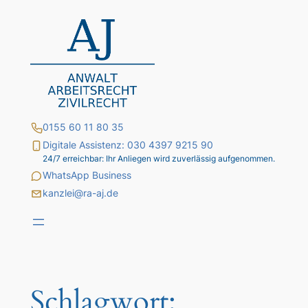
Zum
Inhalt
springen
0155 60 11 80 35
Digitale Assistenz: 030 4397 9215 90
24/7 erreichbar: Ihr Anliegen wird zuverlässig aufgenommen.
WhatsApp Business
kanzlei@ra-aj.de
Schlagwort: