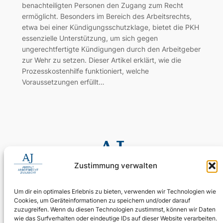
benachteiligten Personen den Zugang zum Recht
ermöglicht. Besonders im Bereich des Arbeitsrechts,
etwa bei einer Kündigungsschutzklage, bietet die PKH
essenzielle Unterstützung, um sich gegen
ungerechtfertigte Kündigungen durch den Arbeitgeber
zur Wehr zu setzen. Dieser Artikel erklärt, wie die
Prozesskostenhilfe funktioniert, welche
Voraussetzungen erfüllt…
Zustimmung verwalten
Um dir ein optimales Erlebnis zu bieten, verwenden wir Technologien wie
Cookies, um Geräteinformationen zu speichern und/oder darauf
0155 60 11 80 35
zuzugreifen. Wenn du diesen Technologien zustimmst, können wir Daten
Digitale Assistenz: 030 4397 9215 90
wie das Surfverhalten oder eindeutige IDs auf dieser Website verarbeiten.