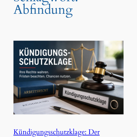
Abfindung
Kündigungsschutzklage: Der